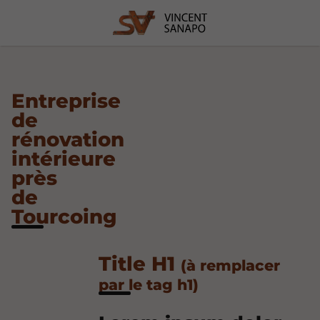
Entreprise
de
rénovation
intérieure
près
de
Tourcoing
Title H1
(à remplacer
par le tag h1)