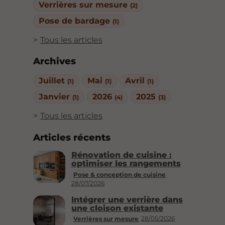
Verrières sur mesure
(2)
Pose de bardage
(1)
Tous les articles
Archives
Juillet
Mai
Avril
(1)
(1)
(1)
Janvier
2026
2025
(1)
(4)
(3)
Tous les articles
Articles récents
Rénovation de cuisine :
optimiser les rangements
Pose & conception de cuisine
28/07/2026
Intégrer une verrière dans
une cloison existante
28/05/2026
Verrières sur mesure