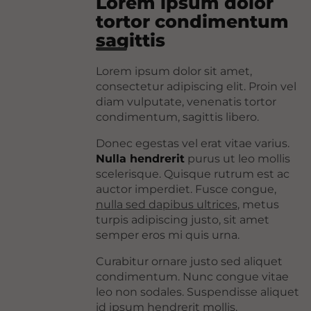
Lorem ipsum dolor
tortor condimentum
sagittis
Lorem ipsum dolor sit amet,
consectetur adipiscing elit. Proin vel
diam vulputate, venenatis tortor
condimentum, sagittis libero.
Donec egestas vel erat vitae varius.
Nulla hendrerit
purus ut leo mollis
scelerisque. Quisque rutrum est ac
auctor imperdiet. Fusce congue,
nulla sed dapibus ultrices
, metus
turpis adipiscing justo, sit amet
semper eros mi quis urna.
Curabitur ornare justo sed aliquet
condimentum. Nunc congue vitae
leo non sodales. Suspendisse aliquet
id ipsum hendrerit mollis.