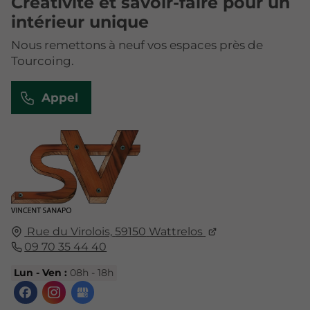
Créativité et savoir-faire pour un
intérieur unique
Nous remettons à neuf vos espaces près de
Tourcoing.
Appel
Rue du Virolois,
59150
Wattrelos
09 70 35 44 40
Lun - Ven :
08h - 18h